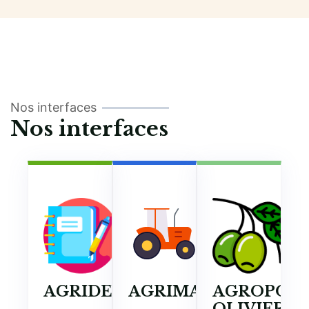
Nos interfaces
Nos interfaces
AGRIDEV
AGRIMAAC
AGROPOL
OLIVIER