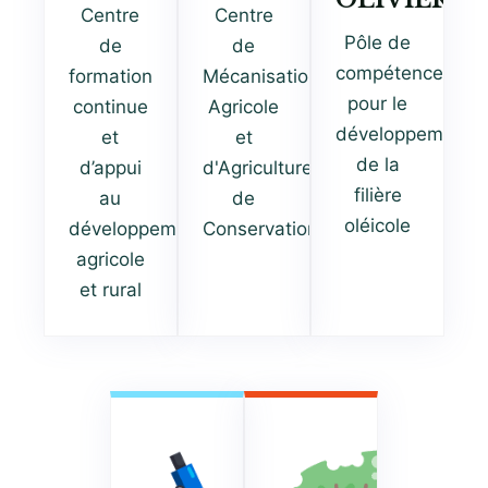
Centre
Centre
Pôle de
de
de
compétence
formation
Mécanisation
pour le
continue
Agricole
développement
et
et
de la
d’appui
d'Agriculture
filière
au
de
oléicole
développement
Conservation
agricole
et rural