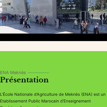
ENA Meknès
Présentation
L’École Nationale d’Agriculture de Meknès (ENA) est un
Etablissement Public Marocain d’Enseignement