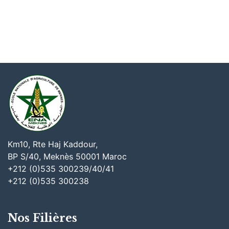
Km10, Rte Haj Kaddour,
BP S/40, Meknès 50001 Maroc
+212 (0)535 300239/40/41
+212 (0)535 300238
Nos Filières