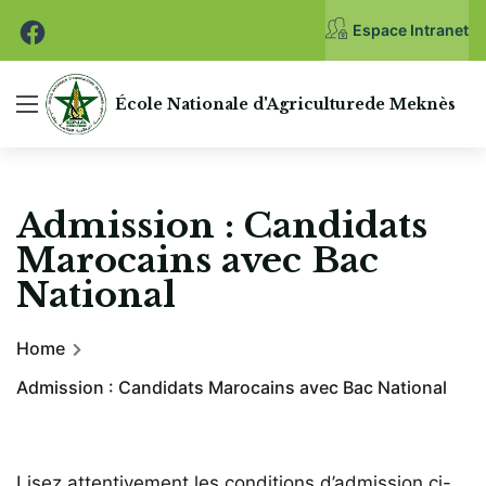
Espace Intranet
École Nationale
d'Agriculture
de Meknès
Admission : Candidats
Marocains avec Bac
National
Home
Admission : Candidats Marocains avec Bac National
Lisez attentivement les conditions d’admission ci-