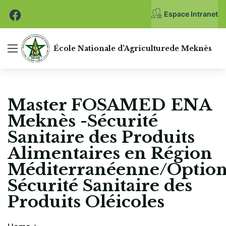
Espace Intranet
École Nationale
d'Agriculture
de Meknès
Master FOSAMED ENA
Meknès -Sécurité
Sanitaire des Produits
Alimentaires en Région
Méditerranéenne/Option
Sécurité Sanitaire des
Produits Oléicoles