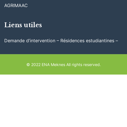
AGRIMAAC
Liens utiles
Demande d’intervention – Résidences estudiantines –
© 2022 ENA Meknes All rights reserved.