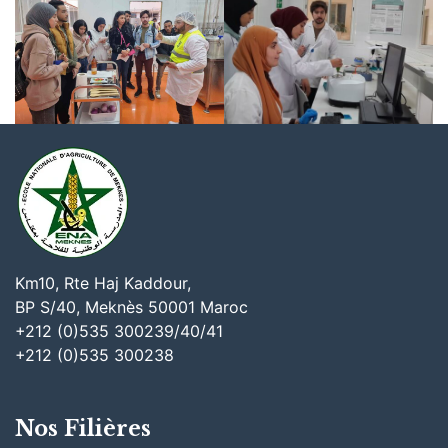
Km10, Rte Haj Kaddour,
BP S/40, Meknès 50001 Maroc
+212 (0)535 300239/40/41
+212 (0)535 300238
Nos Filières