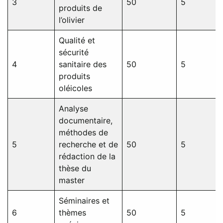
3
50
5
produits de
l’olivier
Qualité et
sécurité
4
sanitaire des
50
5
produits
oléicoles
Analyse
documentaire,
méthodes de
5
recherche et de
50
5
rédaction de la
thèse du
master
Séminaires et
6
thèmes
50
5