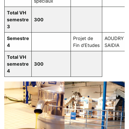
spéciaux
Total VH
semestre
300
3
Semestre
Projet de
AOUDRY
4
Fin d’Etudes
SAIDIA
Total VH
semestre
300
4