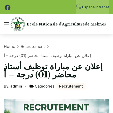
Espace Intranet
École Nationale
d'Agriculture
de Meknès
Home
Recrutement
إعلان عن مباراة توظيف أستاذ محاضر (01) درجة – أ
إعلان عن مباراة توظيف أستاذ
محاضر (01) درجة – أ
By:
admin
Categories:
Recrutement