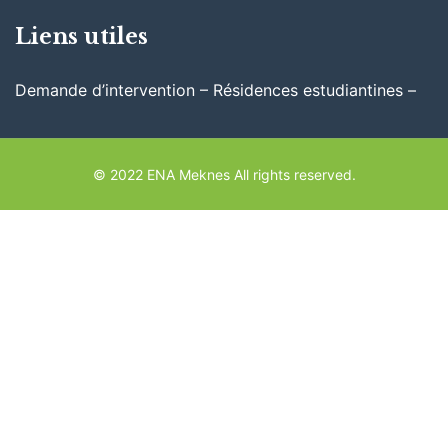
Liens utiles
Demande d’intervention – Résidences estudiantines –
© 2022 ENA Meknes All rights reserved.