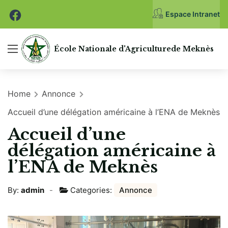
Espace Intranet
École Nationale
d'Agriculture
de Meknès
Home
Annonce
Accueil d’une délégation américaine à l’ENA de Meknès
Accueil d’une
délégation américaine à
l’ENA de Meknès
By:
admin
Categories:
Annonce