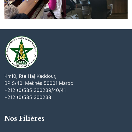
Km10, Rte Haj Kaddour,
BP S/40, Meknès 50001 Maroc
+212 (0)535 300239/40/41
+212 (0)535 300238
Nos Filières