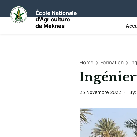
École Nationale
d'Agriculture
de Meknès
Accu
Home
Formation
In
Ingénier
25 Novembre 2022
By