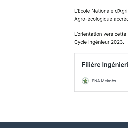
L’Ecole Nationale d’Agr
Agro-écologique accré
L’orientation vers cett
Cycle Ingénieur 2023.