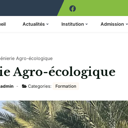
eil
Actualités
Institution
Admission
génierie Agro-écologique
ie Agro-écologique
:
admin
Categories:
Formation