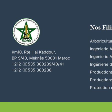
Nos Fil
Arboricultur
Ingénierie 
Km10, Rte Haj Kaddour,
Ingénierie
BP S/40, Meknès 50001 Maroc
+212 (0)535 300239/40/41
Ingénierie
+212 (0)535 300238
Production
Production
Protection 