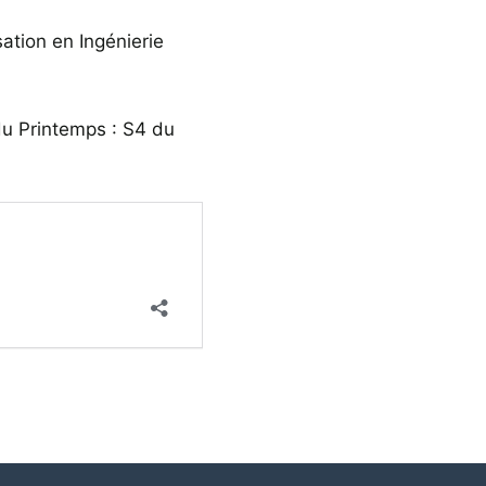
sation en Ingénierie
 du Printemps : S4 du