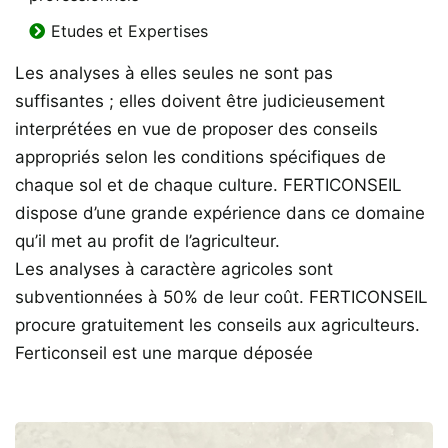
Etudes et Expertises
Les analyses à elles seules ne sont pas
suffisantes ; elles doivent être judicieusement
interprétées en vue de proposer des conseils
appropriés selon les conditions spécifiques de
chaque sol et de chaque culture. FERTICONSEIL
dispose d’une grande expérience dans ce domaine
qu’il met au profit de l’agriculteur.
Les analyses à caractère agricoles sont
subventionnées à 50% de leur coût. FERTICONSEIL
procure gratuitement les conseils aux agriculteurs.
Ferticonseil est une marque déposée