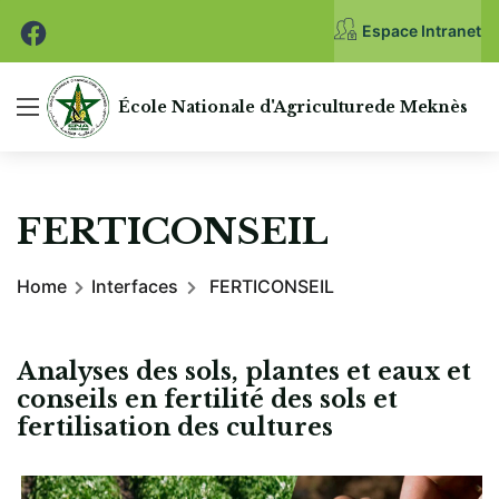
Espace Intranet
École Nationale
d'Agriculture
de Meknès
FERTICONSEIL
Home
Interfaces
FERTICONSEIL
Analyses des sols, plantes et eaux et
conseils en fertilité des sols et
fertilisation des cultures